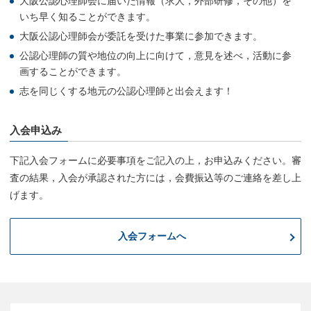
大阪公認心理師会に届いた情報（求人，外部研修，その他）を
いち早く知ることができます。
大阪公認心理師会が委託を受けた事業に参加できます。
公認心理師の質や地位の向上に向けて，意見を述べ，活動に参
画することができます。
志を同じくする地元の公認心理師と出会えます！
入会申込み
下記入会フォームに必要事項をご記入の上，お申込みください。審
査の結果，入会が承認された方には，会費振込等のご連絡を差し上
げます。
入会フォームへ