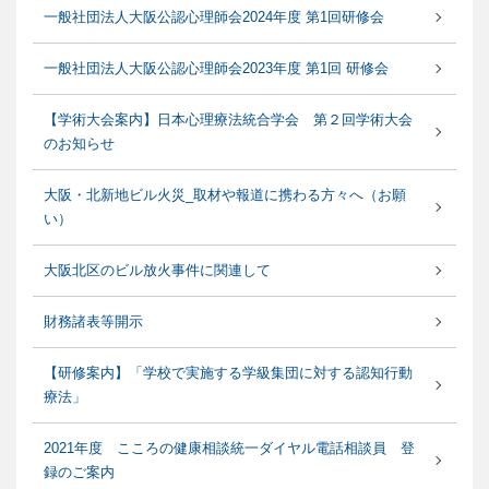
一般社団法人大阪公認心理師会2024年度 第1回研修会
一般社団法人大阪公認心理師会2023年度 第1回 研修会
【学術大会案内】日本心理療法統合学会 第２回学術大会
のお知らせ
大阪・北新地ビル火災_取材や報道に携わる方々へ（お願
い）
大阪北区のビル放火事件に関連して
財務諸表等開示
【研修案内】「学校で実施する学級集団に対する認知行動
療法」
2021年度 こころの健康相談統一ダイヤル電話相談員 登
録のご案内