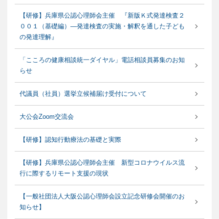
【研修】兵庫県公認心理師会主催 『新版Ｋ式発達検査２
００１（基礎編）―発達検査の実施・解釈を通した子ども
の発達理解』
「こころの健康相談統一ダイヤル」電話相談員募集のお知
らせ
代議員（社員）選挙立候補届け受付について
大公会Zoom交流会
【研修】認知行動療法の基礎と実際
【研修】兵庫県公認心理師会主催 新型コロナウイルス流
行に際するリモート支援の現状
【一般社団法人大阪公認心理師会設立記念研修会開催のお
知らせ】