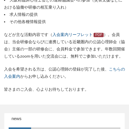
大阪府臨床心理士会との連絡協議会への参加（災害支援などに
おける協働や研修の相互乗り入れ）
求人情報の提供
その他各種情報提供
などが主な活動内容です（
入会案内リーフレット
）。会員
は、当会研修会ならびに連携している近畿圏内の公認心理師会（協
会）主催の一部の研修会に、会員料金で参加できます。年数回開催
しているzoomを用いた交流会には、無料でご参加いただけます。
入会を希望される方は、公認心理師の登録が完了した後、
こちらの
入会案内
からお申し込みください。
皆さまのご入会、心よりお待ちしております。
news